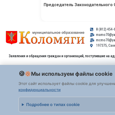
Председатель Законодательного С
8 (812) 454-
mamo70@yan
mcmo70@yan
197375, Санк
Заявления и обращения граждан и организаций, поступившие на ад
Мы используем файлы cookie
Этот сайт использует файлы cookie для улучшен
конфиденциальности
Все права защищены 2026 Внутригородское
Подробнее о типах cookie