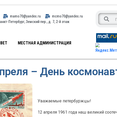
mamo70@yandex.ru
mcmo70@yandex.ru
анкт-Петербург, Земский пер., д. 7, 2-й этаж
ВЕТ
МЕСТНАЯ АДМИНИСТРАЦИЯ
апреля – День космонав
Уважаемые петербуржцы!
12 апреля 1961 года наш великий соот