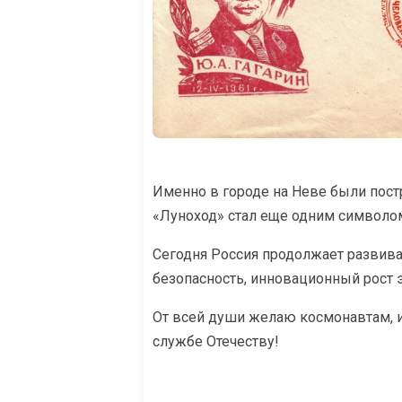
Именно в городе на Неве были пос
«Луноход» стал еще одним символо
Сегодня Россия продолжает развива
безопасность, инновационный рост 
От всей души желаю космонавтам, и
службе Отечеству!