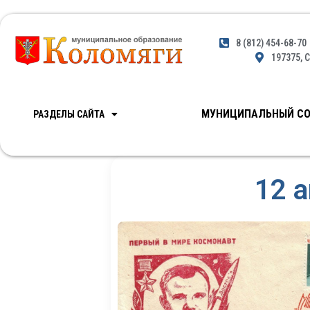
8 (812) 454-68-70
197375, С
МУНИЦИПАЛЬНЫЙ СО
РАЗДЕЛЫ САЙТА
12 