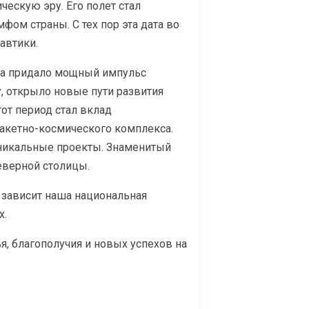
ческую эру. Его полет стал
ом страны. С тех пор эта дата во
автики.
ва придало мощный импульс
, открыло новые пути развития
от период стал вклад
акетно-космического комплекса.
уникальные проекты. Знаменитый
еверной столицы.
 зависит наша национальная
х.
, благополучия и новых успехов на