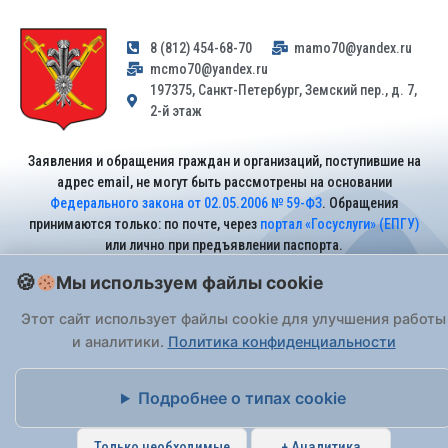
8 (812) 454-68-70
mamo70@yandex.ru
mcmo70@yandex.ru
197375, Санкт-Петербург, Земский пер., д. 7,
2-й этаж
Заявления и обращения граждан и организаций, поступившие на
адрес email, не могут быть рассмотрены на основании
Федерального закона от 02.05.2006 № 59-ФЗ
. Обращения
принимаются только: по почте, через
портал «Госуслуги» (ЕПГУ)
или лично при предъявлении паспорта.
Мы используем файлы cookie
На Сайте действует
Политика обработки персональных данных
.
Этот сайт использует файлы cookie для улучшения работы
и аналитики.
Политика конфиденциальности
Подробнее о типах cookie
Только необходимые
+ Аналитика