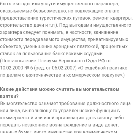
быть выгоды или услуги имущественного характера,
оказываемые безвозмездно, но подлежащие оплате
(предоставление туристических путевок, ремонт квартиры,
строительство дачи и т.п.). Под выгодами имущественного
характера следует понимать, в частности, занижение
стоимости передаваемого имущества, приватизируемых
объектов, уменьшение арендных платежей, процентных
ставок за пользование банковскими ссудами.
(Постановление Пленума Верховного Суда РФ от
10.02.2000 № 6 (ред. от 06.02.2007) «О судебной практике
по делам о взяточничестве и коммерческом подкупе».)
Какие действия можно считать вымогательством
взятки?
Вымогательство означает требование должностного лица
или лица, выполняющего управленческие функции в
коммерческой или иной организации, дать взятку либо
передать незаконное вознаграждение в виде денег,
ценных бумаг, иного имущества при коммерческом