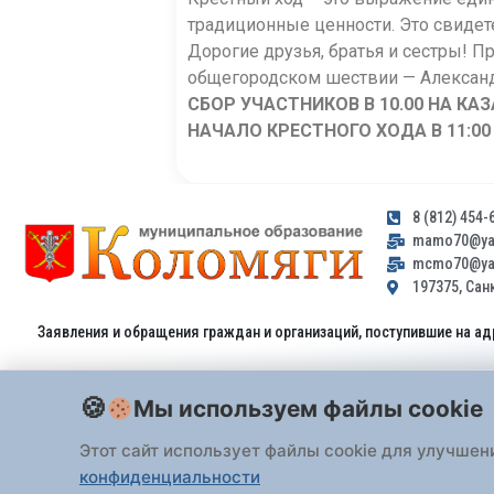
традиционные ценности. Это свидет
Дорогие друзья, братья и сестры! П
общегородском шествии — Александр
СБОР УЧАСТНИКОВ В 10.00 НА КА
НАЧАЛО КРЕСТНОГО ХОДА В 11:00
8 (812) 454-
mamo70@yan
mcmo70@yan
197375, Санк
Заявления и обращения граждан и организаций, поступившие на ад
Мы используем файлы cookie
Этот сайт использует файлы cookie для улучшен
конфиденциальности