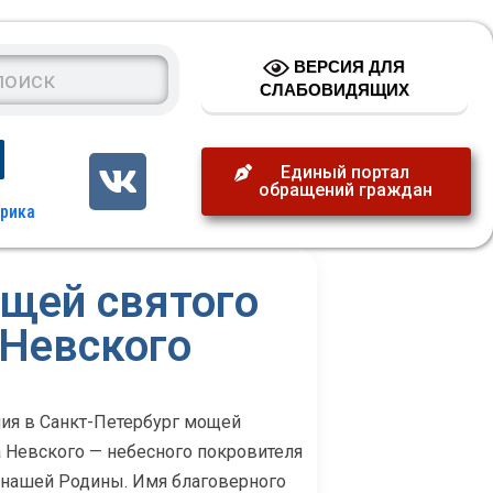
ВЕРСИЯ ДЛЯ
СЛАБОВИДЯЩИХ
Единый портал
обращений граждан
ощей святого
 Невского
ния в Санкт-Петербург мощей
а Невского — небесного покровителя
 нашей Родины. Имя благоверного