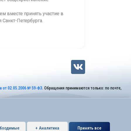
ем вместе принять участие в
 Санкт-Петербурга.
 от 02.05.2006 № 59-ФЗ
. Обращения принимаются только: по почте,
обходимые
+ Аналитика
Принять все