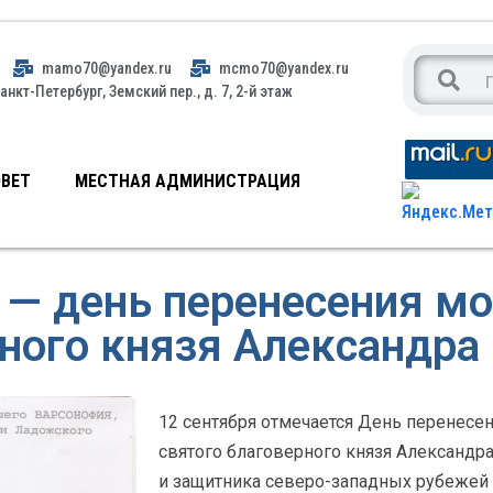
mamo70@yandex.ru
mcmo70@yandex.ru
анкт-Петербург, Земский пер., д. 7, 2-й этаж
ВЕТ
МЕСТНАЯ АДМИНИСТРАЦИЯ
 — день перенесения м
ного князя Александра
12 сентября отмечается День перенесе
святого благоверного князя Александр
и защитника северо-западных рубежей