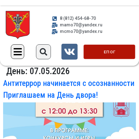
8 (812) 454-68-70
mamo70@yandex.ru
mcmo70@yandex.ru
ЕП ОГ
День:
07.05.2026
Антитеррор начинается с осознанности
Приглашаем на День двора!