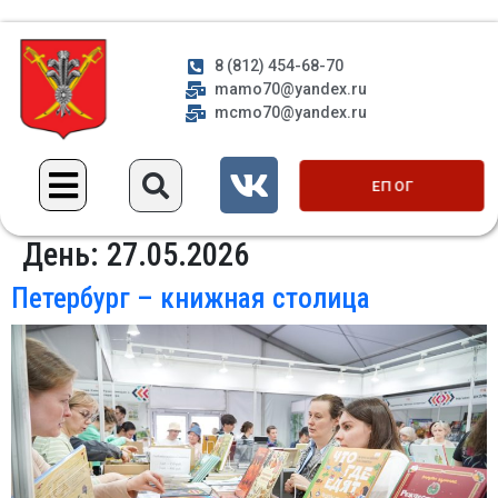
8 (812) 454-68-70
mamo70@yandex.ru
mcmo70@yandex.ru
ЕП ОГ
День:
27.05.2026
Петербург – книжная столица