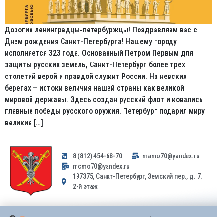
Дорогие ленинградцы-петербуржцы! Поздравляем вас с
Днем рождения Санкт-Петербурга! Нашему городу
исполняется 323 года. Основанный Петром Первым для
защиты русских земель, Санкт-Петербург более трех
столетий верой и правдой служит России. На невских
берегах – истоки величия нашей страны как великой
мировой державы. Здесь создан русский флот и ковались
главные победы русского оружия. Петербург подарил миру
великие […]
8 (812) 454-68-70
mamo70@yandex.ru
mcmo70@yandex.ru
197375, Санкт-Петербург, Земский пер., д. 7,
2-й этаж
Заявления и обращения граждан и организаций, поступившие на