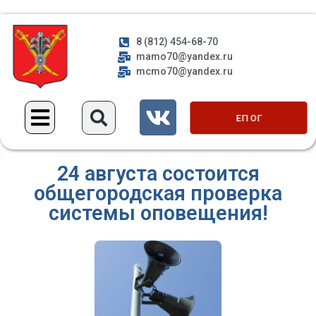
8 (812) 454-68-70
mamo70@yandex.ru
mcmo70@yandex.ru
ЕП ОГ
24 августа состоится
общегородская проверка
системы оповещения!