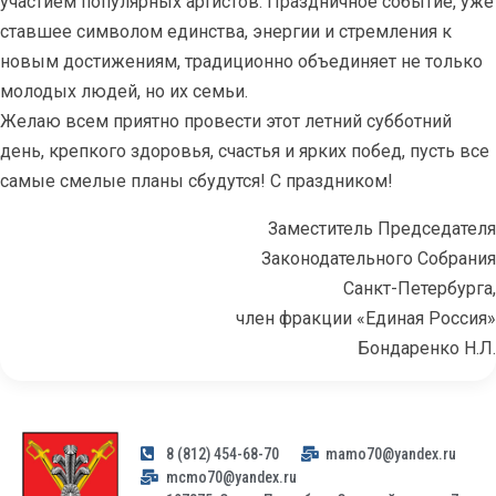
участием популярных артистов. Праздничное событие, уже
ставшее символом единства, энергии и стремления к
новым достижениям, традиционно объединяет не только
молодых людей, но их семьи.
Желаю всем приятно провести этот летний субботний
день, крепкого здоровья, счастья и ярких побед, пусть все
самые смелые планы сбудутся! С праздником!
Заместитель Председателя
Законодательного Собрания
Санкт-Петербурга,
член фракции «Единая Россия»
Бондаренко Н.Л.
8 (812) 454-68-70
mamo70@yandex.ru
mcmo70@yandex.ru