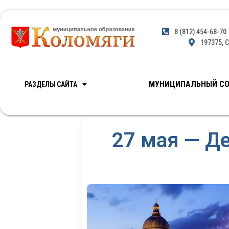
8 (812) 454-68-70
197375, С
МУНИЦИПАЛЬНЫЙ СО
РАЗДЕЛЫ САЙТА
27 мая — Де