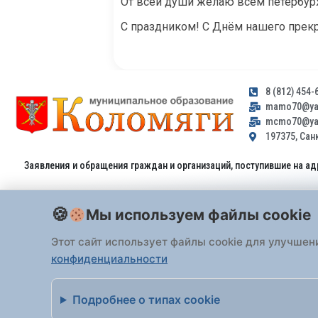
От всей души желаю всем петербурж
С праздником! С Днём нашего прекр
8 (812) 454-
mamo70@yan
mcmo70@yan
197375, Санк
Заявления и обращения граждан и организаций, поступившие на ад
Мы используем файлы cookie
Этот сайт использует файлы cookie для улучшен
конфиденциальности
Все права защищены 2026 Внутригородское
Подробнее о типах cookie