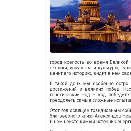
город-крепость во время Великой 
техники, искусства и культуры, ту
ценит его историю, видит в нем сво
В такой день мы особенно остро
достижений и великих побед. На
генетический код – код победите
преодолеть самые сложные испытан
Этот год освящен грандиозным соб
благоверного князя Александра Нев
В нем неистощимый источник энерги