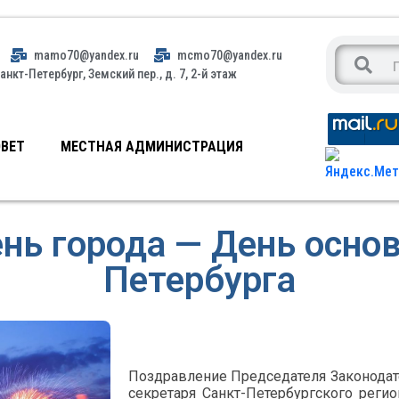
mamo70@yandex.ru
mcmo70@yandex.ru
анкт-Петербург, Земский пер., д. 7, 2-й этаж
ВЕТ
МЕСТНАЯ АДМИНИСТРАЦИЯ
нь города — День осно
Петербурга
Поздравление Председателя Законодате
секретаря Санкт-Петербургского регио