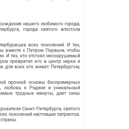
рождения нашего любимого города,
ербурга, города святого апостола
тербуржцев всех поколений. И тех,
вы вместе с Петром Первым, чтобы
и. И тех, кто отстоял несокрушимый
дом превратил его в центр науки и
ик для всех кто живет Петербургом,
мой прочной основы беспримерных
и, любовь к Родине и уникальный
 самые трудные минуты, дает силы
овителя Санкт-Петербурга, святого
сех поколений настоящих патриотов.
 страны.