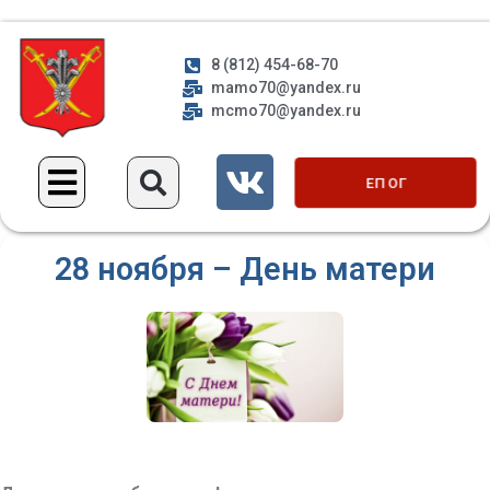
8 (812) 454-68-70
mamo70@yandex.ru
mcmo70@yandex.ru
ЕП ОГ
28 ноября – День матери