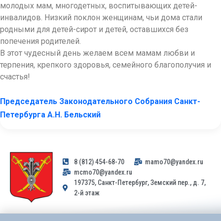
молодых мам, многодетных, воспитывающих детей-
инвалидов. Низкий поклон женщинам, чьи дома стали
родными для детей-сирот и детей, оставшихся без
попечения родителей.
В этот чудесный день желаем всем мамам любви и
терпения, крепкого здоровья, семейного благополучия и
счастья!
Председатель Законодательного Собрания Санкт-
Петербурга А.Н. Бельский
8 (812) 454-68-70
mamo70@yandex.ru
mcmo70@yandex.ru
197375, Санкт-Петербург, Земский пер., д. 7,
2-й этаж
Заявления и обращения граждан и организаций, поступившие на