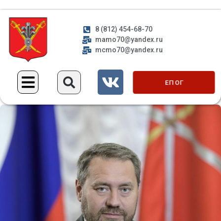
8 (812) 454-68-70
mamo70@yandex.ru
mcmo70@yandex.ru
ЕП ОГ