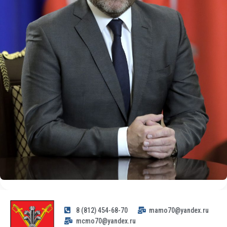
8 (812) 454-68-70
mamo70@yandex.ru
mcmo70@yandex.ru