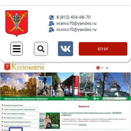
8 (812) 454-68-70
mamo70@yandex.ru
mcmo70@yandex.ru
ЕП ОГ