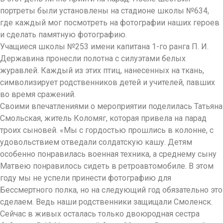
портреты были установлены на стадионе школы №634,
где каждый мог посмотреть на фотографии наших героев
и сделать памятную фотографию.
Учащиеся школы №253 имени капитана 1-го ранга П. И.
Державина пронесли полотна с силуэтами белых
журавлей. Каждый из этих птиц, нанесенных на ткань,
символизирует родственников детей и учителей, павших
во время сражений.
Своими впечатлениями о мероприятии поделилась Татьяна
Смольская, житель Коломяг, которая привела на парад
троих сыновей. «Мы с гордостью прошлись в колонне, с
удовольствием отведали солдатскую кашу. Детям
особенно понравилась военная техника, а среднему сыну
Матвею понравилось сидеть в ретроавтомобиле. В этом
году мы не успели принести фотографию для
Бессмертного полка, но на следующий год обязательно это
сделаем. Ведь наши родственники защищали Смоленск.
Сейчас в живых осталась только двоюродная сестра