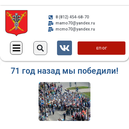
8 (812) 454-68-70
mamo70@yandex.ru
mcmo70@yandex.ru
ЕП ОГ
71 год назад мы победили!