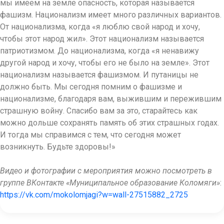
мы имеем на земле опасность, которая называется
фашизм. Национализм имеет много различных вариантов.
От национализма, когда «я люблю свой народ и хочу,
чтобы этот народ жил». Этот национализм называется
патриотизмом. До национализма, когда «я ненавижу
другой народ и хочу, чтобы его не было на земле». Этот
национализм называется фашизмом. И путаницы не
должно быть. Мы сегодня помним о фашизме и
национализме, благодаря вам, выжившим и пережившим
страшную войну. Спасибо вам за это, старайтесь как
можно дольше сохранять память об этих страшных годах.
И тогда мы справимся с тем, что сегодня может
возникнуть. Будьте здоровы!»
Видео и фотографии с мероприятия можно посмотреть в
группе ВКонтакте «Муниципальное образование Коломяги»
:
https://vk.com/mokolomjagi?w=wall-27515882_2725