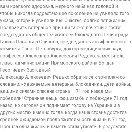
вам крепкого здоровья, мирного неба над головой и
чтобы никогда подрастающее поколение не увидело того
ужаса, который увидели вы. Счастья, долгих лет жизни».
Поздравить ветеранов пришли также почетные гости:
председатель общества жителей блокадного Ленинграда
Галина Павловна Осипова, председатель антифашистского
комитета Санкт-Петербурга, доктор медицинских наук,
профессор Александр Алексеевич Редько, заместитель
главы администрации Приморского района Богдан
Георгиевич Заставный.
Александр Алексеевич Редько обратился к зрителям со
словами: «Уважаемые ветераны, блокадники, дети войны,
вашими силами спасена страна — 71 год назад мы
победили! Странная вещь: фашизм был побежден 71 год
назад, но сегодня он поднимает голову на Украине и в
других местах именно тогда, когда наша страна достигла
средней ожидаемой продолжительности жизни в 71 год.
Прошла одна жизнь, и память стала угасать. В результате