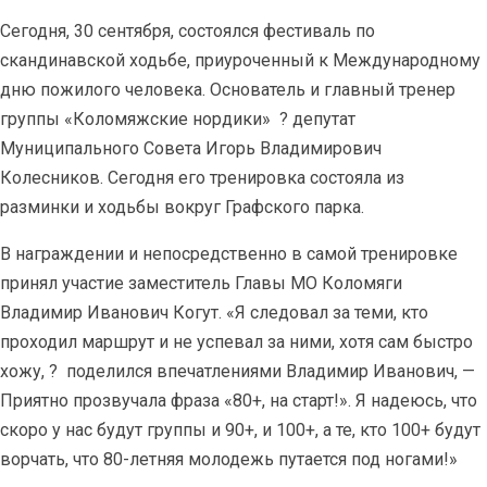
Сегодня, 30 сентября, состоялся фестиваль по
скандинавской ходьбе, приуроченный к Международному
дню пожилого человека. Основатель и главный тренер
группы «Коломяжские нордики»
? депутат
Муниципального Совета Игорь Владимирович
Колесников. Сегодня его тренировка состояла из
разминки и ходьбы вокруг Графского парка.
В награждении и непосредственно в самой тренировке
принял участие заместитель Главы МО Коломяги
Владимир Иванович Когут. «Я следовал за теми, кто
проходил маршрут и не успевал за ними, хотя сам быстро
хожу, ?
поделился впечатлениями Владимир Иванович, —
Приятно прозвучала фраза «80+, на старт!». Я надеюсь, что
скоро у нас будут группы и 90+, и 100+, а те, кто 100+ будут
ворчать, что 80-летняя молодежь путается под ногами!»