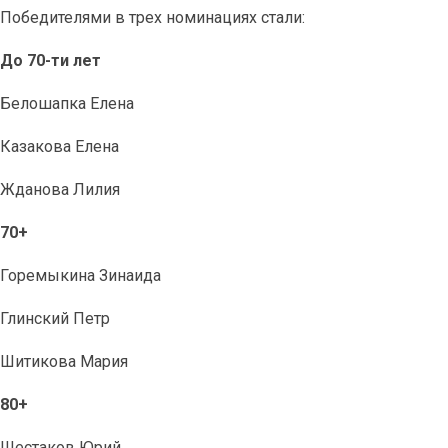
Победителями в трех номинациях стали:
До 70-ти лет
Белошапка Елена
Казакова Елена
Жданова Лилия
70+
Горемыкина Зинаида
Глинский Петр
Шитикова Мария
80+
Шестаков Юрий