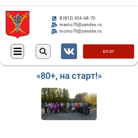
8 (812) 454-68-70
mamo70@yandex.ru
mcmo70@yandex.ru
ЕП ОГ
«80+, на старт!»