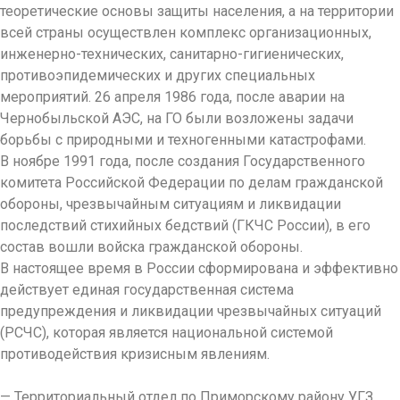
теоретические основы защиты населения, а на территории
всей страны осуществлен комплекс организационных,
инженерно-технических, санитарно-гигиенических,
противоэпидемических и других специальных
мероприятий. 26 апреля 1986 года, после аварии на
Чернобыльской АЭС, на ГО были возложены задачи
борьбы с природными и техногенными катастрофами.
В ноябре 1991 года, после создания Государственного
комитета Российской Федерации по делам гражданской
обороны, чрезвычайным ситуациям и ликвидации
последствий стихийных бедствий (ГКЧС России), в его
состав вошли войска гражданской обороны.
В настоящее время в России сформирована и эффективно
действует единая государственная система
предупреждения и ликвидации чрезвычайных ситуаций
(РСЧС), которая является национальной системой
противодействия кризисным явлениям.
— Территориальный отдел по Приморскому району УГЗ