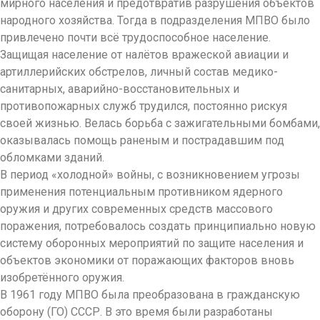
мирного населения и предотвратив разрушения объектов
народного хозяйства. Тогда в подразделения МПВО было
привлечено почти всё трудоспособное население.
Защищая население от налётов вражеской авиации и
артиллерийских обстрелов, личный состав медико-
санитарных, аварийно-восстановительных и
противопожарных служб трудился, постоянно рискуя
своей жизнью. Велась борьба с зажигательными бомбами,
оказывалась помощь раненым и пострадавшим под
обломками зданий.
В период «холодной» войны, с возникновением угрозы
применения потенциальным противником ядерного
оружия и других современных средств массового
поражения, потребовалось создать принципиально новую
систему оборонных мероприятий по защите населения и
объектов экономики от поражающих факторов вновь
изобретённого оружия.
В 1961 году МПВО была преобразована в гражданскую
оборону (ГО) СССР. В это время были разработаны