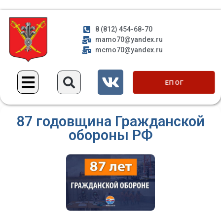
8 (812) 454-68-70
mamo70@yandex.ru
mcmo70@yandex.ru
ЕП ОГ
87 годовщина Гражданской
обороны РФ