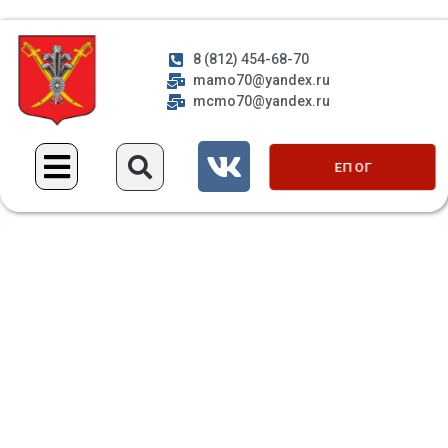
8 (812) 454-68-70
mamo70@yandex.ru
mcmo70@yandex.ru
ЕП ОГ