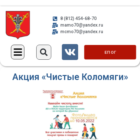
8 (812) 454-68-70
mamo70@yandex.ru
mcmo70@yandex.ru
ЕП ОГ
Акция «Чистые Коломяги»