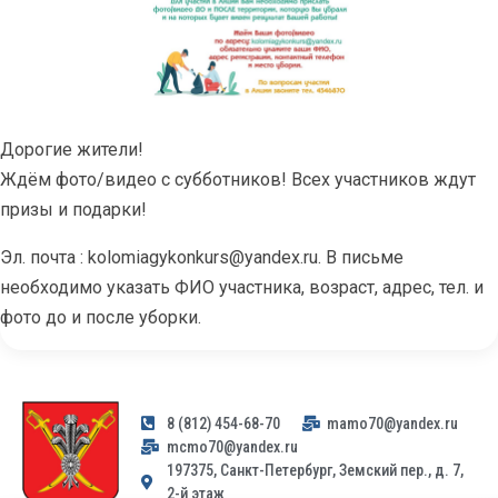
Дорогие жители!
Ждём фото/видео с субботников! Всех участников ждут
призы и подарки!
Эл. почта : kolomiagykonkurs@yandex.ru. В письме
необходимо указать ФИО участника, возраст, адрес, тел. и
фото до и после уборки.
8 (812) 454-68-70
mamo70@yandex.ru
mcmo70@yandex.ru
197375, Санкт-Петербург, Земский пер., д. 7,
2-й этаж