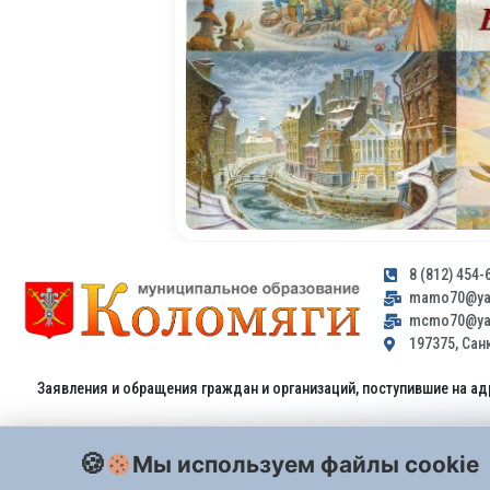
8 (812) 454-
mamo70@yan
mcmo70@yan
197375, Санк
Заявления и обращения граждан и организаций, поступившие на ад
Мы используем файлы cookie