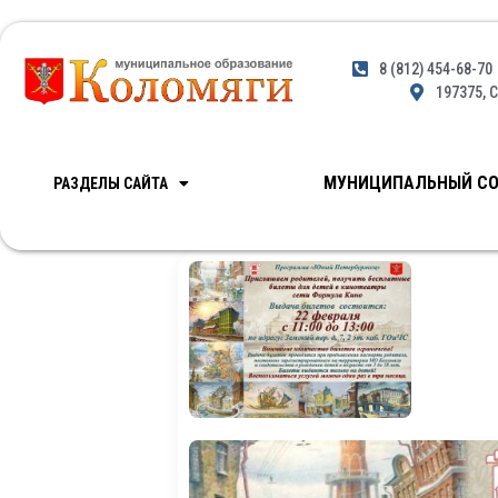
8 (812) 454-68-70
197375, С
МУНИЦИПАЛЬНЫЙ СО
РАЗДЕЛЫ САЙТА