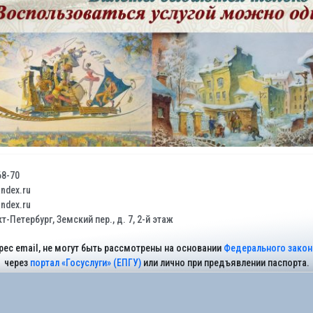
68-70
dex.ru
dex.ru
т-Петербург, Земский пер., д. 7, 2-й этаж
рес email, не могут быть рассмотрены на основании
Федерального закона
через
портал «Госуслуги» (ЕПГУ)
или лично при предъявлении паспорта.
На Сайте действует
Политика обработки персональных данных
.