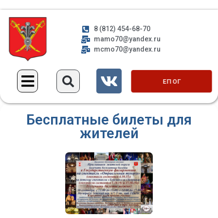
8 (812) 454-68-70
mamo70@yandex.ru
mcmo70@yandex.ru
ЕП ОГ
Бесплатные билеты для
жителей