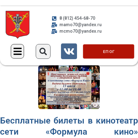
8 (812) 454-68-70
mamo70@yandex.ru
mcmo70@yandex.ru
ЕП ОГ
Бесплатные билеты в кинотеатр
сети «Формула кино»