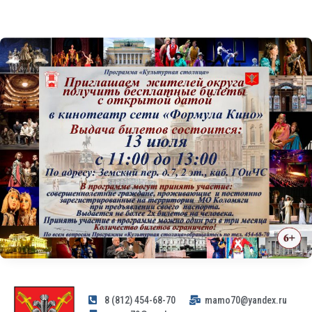
8 (812) 454-68-70
mamo70@yandex.ru