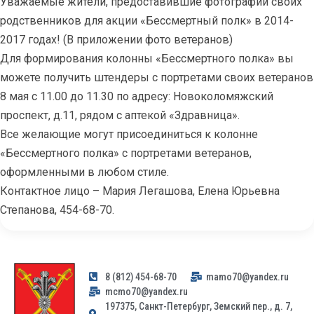
Уважаемые жители, предоставившие фотографии своих
родственников для акции «Бессмертный полк» в 2014-
2017 годах! (В приложении фото ветеранов)
Для формирования колонны «Бессмертного полка» вы
можете получить штендеры с портретами своих ветеранов
8 мая с 11.00 до 11.30 по адресу: Новоколомяжский
проспект, д.11, рядом с аптекой «Здравница».
Все желающие могут присоединиться к колонне
«Бессмертного полка» с портретами ветеранов,
оформленными в любом стиле.
Контактное лицо – Мария Легашова, Елена Юрьевна
Степанова, 454-68-70.
8 (812) 454-68-70
mamo70@yandex.ru
mcmo70@yandex.ru
197375, Санкт-Петербург, Земский пер., д. 7,