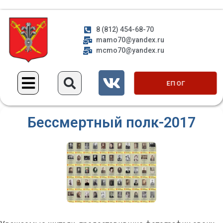
8 (812) 454-68-70
mamo70@yandex.ru
mcmo70@yandex.ru
ЕП ОГ
Бессмертный полк-2017