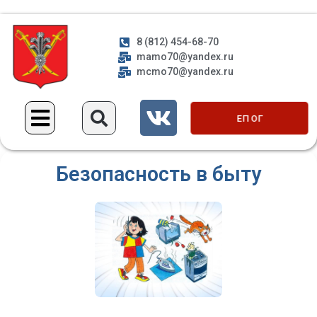
8 (812) 454-68-70
mamo70@yandex.ru
mcmo70@yandex.ru
ЕП ОГ
Безопасность в быту