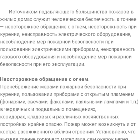
Источником подавляющего большинства пожаров в
жилых домах служит человеческая беспечность, а точнее
— неосторожное обращение с огнем, неосторожность при
курении, неисправность электрического оборудования,
несоблюдение мер пожарной безопасности при
пользовании электрическими приборами, неисправность
газового оборудования и несоблюдение мер пожарной
безопасности при его эксплуатации.
Неосторожное обращение с огнем
.
Пренебрежение мерами пожарной безопасности при
курении, пользовании приборами с открытым пламенем
(фонарями, свечами, факелами, паяльными лампами и т.п.)
в чердачных и подвальных помещениях,
коридорах, кладовых и различных хозяйственных
постройках крайне опасно. Пожар может возникнуть и от
костра, разожженного вблизи строений. Установлено, что
вызвав тление горючего материала, сам окурок через