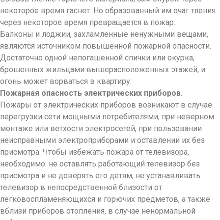
некоторое время гаснет. Но образованный им очаг тления
через некоторое время превращается в пожар.
Балконы и лоджии, захламленные ненужными вещами,
являются источником повышенной пожарной опасности.
Достаточно одной непогашенной спички или окурка,
брошенных жильцами вышерасположенных этажей, и
огонь может ворваться в квартиру.
Пожарная опасность электрических приборов
.
Пожары от электрических приборов возникают в случае
перегрузки сети мощными потребителями, при неверном
монтаже или ветхости электросетей, при пользовании
неисправными электроприборами и оставлении их без
присмотра. Чтобы избежать пожара от телевизора,
необходимо: не оставлять работающий телевизор без
присмотра и не доверять его детям, не устанавливать
телевизор в непосредственной близости от
легковоспламеняющихся и горючих предметов, а также
вблизи приборов отопления, в случае ненормальной