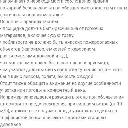
напоминает о необходимости соблюдения правил
пожарной безопасности при обращении с открытым огнем
при использовании мангалов.
Основные правила таковы:
• площадка должна быть расчищена от горючих
материалов, включая сухую траву;
• поблизости не должно быть никаких пожароопасных
объектов (например, ёмкостей с керосином,
растворителями, краской и т.д.);
• за мангалом должен быть постоянный присмотр;
• на участке должны быть средства тушения огня — хотя
бы ящик с песком, лопата, ёмкость с водой.
Стоит также обращать внимание на другие особенности
участка или погоды в конкретный день.
Например, запрещается разводить огонь при объявлении
штормового предупреждения, при сильном ветре (от 10
м/с), а также в тех случаях, когда участок находится на
торфянистой почве или закрыт кронами хвойных
деревьев.