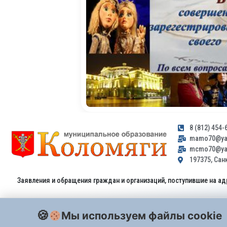
8 (812) 454-
mamo70@yan
mcmo70@yan
197375, Санк
Заявления и обращения граждан и организаций, поступившие на ад
Мы используем файлы cookie