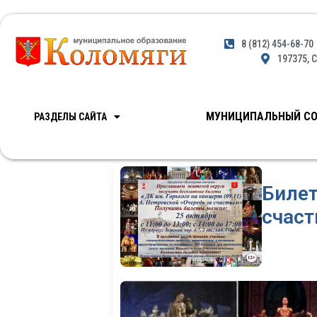
8 (812) 454-68-70
197375, С
МУНИЦИПАЛЬНЫЙ СО
РАЗДЕЛЫ САЙТА
Биле
счас