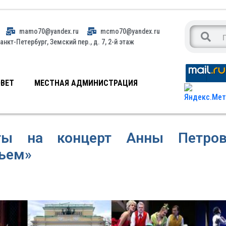
mamo70@yandex.ru
mcmo70@yandex.ru
анкт-Петербург, Земский пер., д. 7, 2-й этаж
ВЕТ
МЕСТНАЯ АДМИНИСТРАЦИЯ
ты на концерт Анны Петров
тьем»