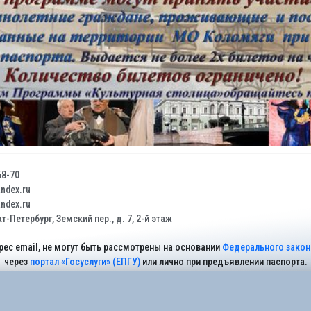
68-70
dex.ru
dex.ru
т-Петербург, Земский пер., д. 7, 2-й этаж
рес email, не могут быть рассмотрены на основании
Федерального закона
через
портал «Госуслуги» (ЕПГУ)
или лично при предъявлении паспорта.
На Сайте действует
Политика обработки персональных данных
.