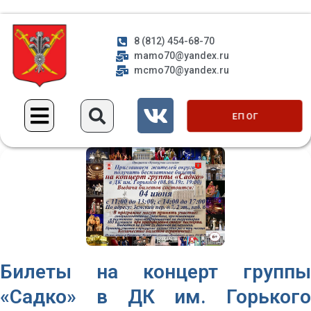
8 (812) 454-68-70
mamo70@yandex.ru
mcmo70@yandex.ru
ЕП ОГ
Билеты на концерт группы
«Садко» в ДК им. Горького