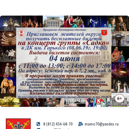
8 (812) 454-68-70
mamo70@yandex.ru