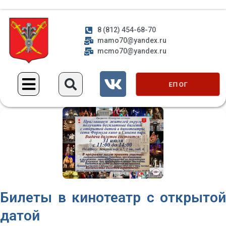
8 (812) 454-68-70
mamo70@yandex.ru
mcmo70@yandex.ru
ЕП ОГ
Билеты в кинотеатр с открытой
датой