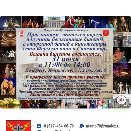
8 (812) 454-68-70
mamo70@yandex.ru