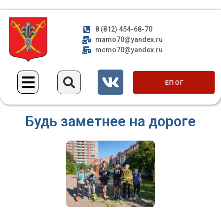
8 (812) 454-68-70
mamo70@yandex.ru
mcmo70@yandex.ru
ЕП ОГ
Будь заметнее на дороге