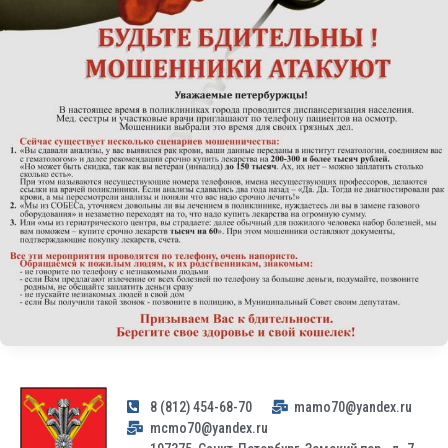
8 (812) 454-68-70
mamo70@yandex.ru
mcmo70@yandex.ru