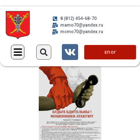
8 (812) 454-68-70
mamo70@yandex.ru
mcmo70@yandex.ru
ЕП ОГ