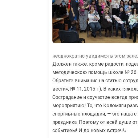
неоднократно увидимся в этом зале.
Должен также, кроме радости, поде
методическою помощь школе № 26 го
Обратите внимание на статью сотру
вести», № 11, 2015 г.). В каких тяж
Сострадание и соучастие всегда пр
мероприятию! То, что Коломяги разв
спортивные площадки, — это наша с 
праздника. Поэтому от всей души о
событием! И до новых встреч!»