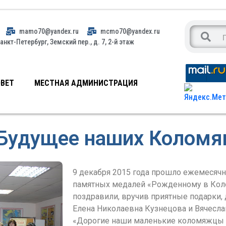
mamo70@yandex.ru
mcmo70@yandex.ru
анкт-Петербург, Земский пер., д. 7, 2-й этаж
ВЕТ
МЕСТНАЯ АДМИНИСТРАЦИЯ
Будущее наших Коломя
9 декабря 2015 года прошло ежемесяч
памятных медалей «Рожденному в Коло
поздравили, вручив приятные подарки,
Елена Николаевна Кузнецова и Вячесла
«Дорогие наши маленькие коломяжцы и