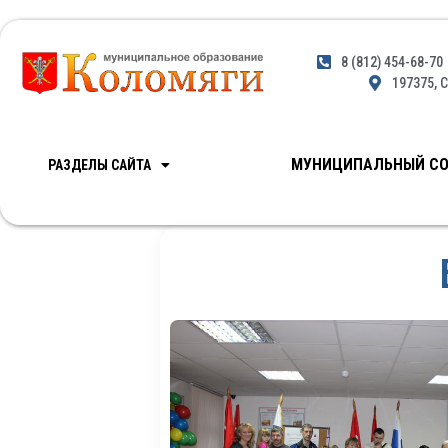
8 (812) 454-68-70
197375, С
МУНИЦИПАЛЬНЫЙ СО
РАЗДЕЛЫ САЙТА