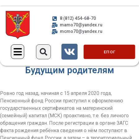
8 (812) 454-68-70
mamo70@yandex.ru
mcmo70@yandex.ru
ЕП ОГ
Будущим родителям
Ровно год назад, начиная с 15 апреля 2020 года,
Пенсионный фонд России приступил к оформлению
государственных сертификатов на материнский
(семейный) капитал (МСК) проактивно, т.е. без личного
обращения граждан. После регистрации в органе ЗАГС
факта рождения ребёнка сведения о нём поступают в
Пенсионный фонд России, а затем – в территориальный