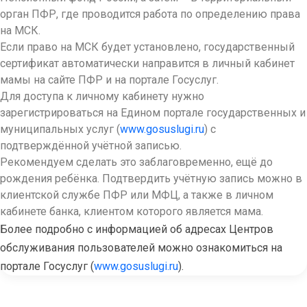
орган ПФР, где проводится работа по определению права
на МСК.
Если право на МСК будет установлено, государственный
сертификат автоматически направится в личный кабинет
мамы на сайте ПФР и на портале Госуслуг.
Для доступа к личному кабинету нужно
зарегистрироваться на Едином портале государственных и
муниципальных услуг (
www.gosuslugi.ru
) с
подтверждённой учётной записью.
Рекомендуем сделать это заблаговременно, ещё до
рождения ребёнка. Подтвердить учётную запись можно в
клиентской службе ПФР или МФЦ, а также в личном
кабинете банка, клиентом которого является мама.
Более подробно с информацией об адресах Центров
обслуживания пользователей можно ознакомиться на
портале Госуслуг (
www.gosuslugi.ru
).