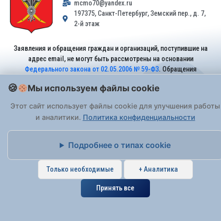
mcmo70@yandex.ru
197375, Санкт-Петербург, Земский пер., д. 7,
2-й этаж
Заявления и обращения граждан и организаций, поступившие на
адрес email, не могут быть рассмотрены на основании
Федерального закона от 02.05.2006 № 59-ФЗ
. Обращения
принимаются только: по почте, через
портал «Госуслуги» (ЕПГУ)
Мы используем файлы cookie
или лично при предъявлении паспорта.
Этот сайт использует файлы cookie для улучшения работы
и аналитики.
Политика конфиденциальности
На Сайте действует
Политика обработки персональных данных
.
Подробнее о типах cookie
Только необходимые
+ Аналитика
Принять все