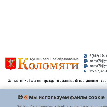
8 (812) 454-
mamo70@yan
mcmo70@yan
197375, Санк
Заявления и обращения граждан и организаций, поступившие на ад
Мы используем файлы cookie
Этот сайт использует файлы cookie для улучшен