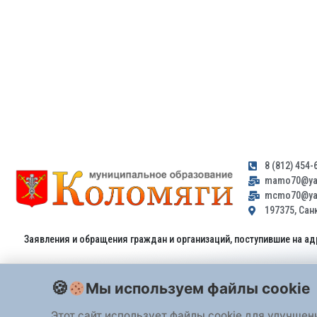
8 (812) 454-
mamo70@yan
mcmo70@yan
197375, Санк
Заявления и обращения граждан и организаций, поступившие на ад
Мы используем файлы cookie
Этот сайт использует файлы cookie для улучшен