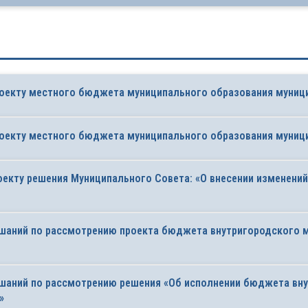
оекту местного бюджета муниципального образования муници
оекту местного бюджета муниципального образования муници
оекту решения Муниципального Совета: «О внесении изменений
ушаний по рассмотрению проекта бюджета внутригородского 
ушаний по рассмотрению решения «Об исполнении бюджета вну
»