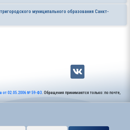
тригородского муниципального образования Санкт-
 от 02.05.2006 № 59-ФЗ
. Обращения принимаются только: по почте,