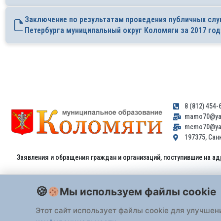
Заключение по результатам проведения публичных сл
Петербурга муниципальный округ Коломяги за 2017 год
8 (812) 454-
mamo70@yan
mcmo70@yan
197375, Санк
Заявления и обращения граждан и организаций, поступившие на ад
Мы используем файлы cookie
Этот сайт использует файлы cookie для улучшен