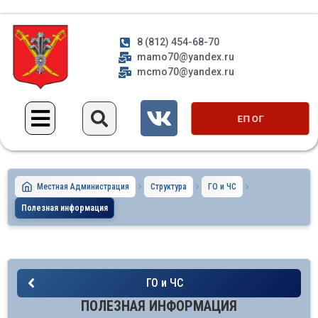
8 (812) 454-68-70
mamo70@yandex.ru
mcmo70@yandex.ru
ЕП ОГ
Местная Администрация
Структура
ГО и ЧС
Полезная информация
ГО и ЧС
ПОЛЕЗНАЯ ИНФОРМАЦИЯ