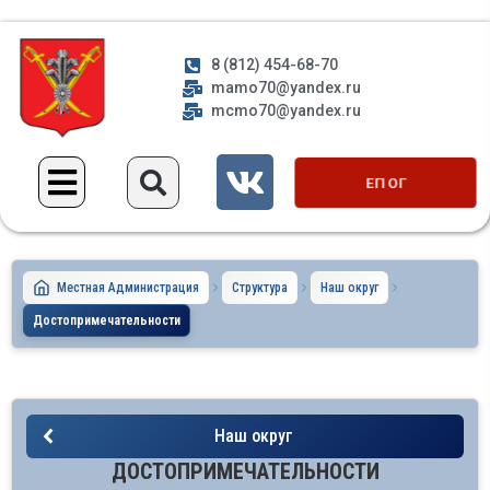
8 (812) 454-68-70
mamo70@yandex.ru
mcmo70@yandex.ru
ЕП ОГ
Местная Администрация
Структура
Наш округ
Достопримечательности
Наш округ
ДОСТОПРИМЕЧАТЕЛЬНОСТИ