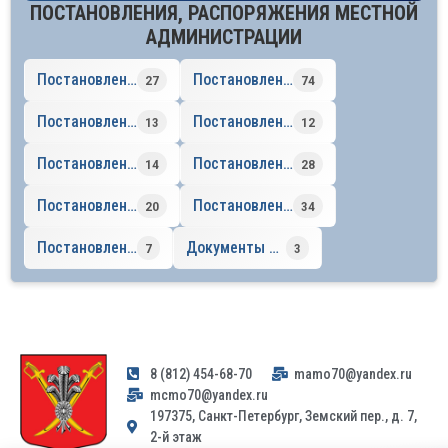
ПОСТАНОВЛЕНИЯ, РАСПОРЯЖЕНИЯ МЕСТНОЙ
АДМИНИСТРАЦИИ
Постановления 2026 год
Постановления 2025 год
27
74
Постановления 2024 год
Постановления 2023 год
13
12
Постановления 2022 год
Постановления 2021 год
14
28
Постановления 2020 год
Постановления 2019 год
20
34
Постановления до 2019 года
Документы по определению границ продажи алкоголя
7
3
8 (812) 454-68-70
mamo70@yandex.ru
mcmo70@yandex.ru
197375, Санкт-Петербург, Земский пер., д. 7,
2-й этаж