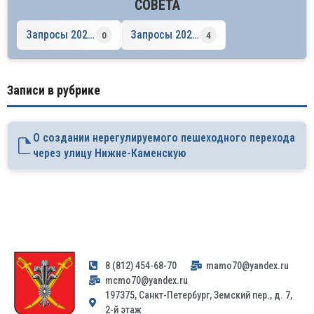
СОВЕТА
Запросы 2021 год
Запросы 2020 год
0
4
Записи в рубрике
О создании нерегулируемого пешеходного перехода
через улицу Нижне-Каменскую
8 (812) 454-68-70
mamo70@yandex.ru
mcmo70@yandex.ru
197375, Санкт-Петербург, Земский пер., д. 7,
2-й этаж