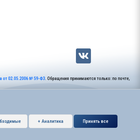
 от 02.05.2006 № 59-ФЗ
. Обращения принимаются только: по почте,
обходимые
+ Аналитика
Принять все
Петербурга муниципальный округ Коломяги.