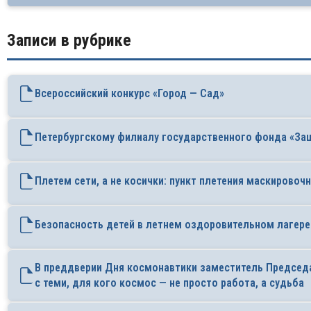
Записи в рубрике
Всероссийский конкурс «Город — Сад»
Петербургскому филиалу государственного фонда «Защ
Плетем сети, а не косички: пункт плетения маскировоч
Безопасность детей в летнем оздоровительном лагере
В преддверии Дня космонавтики заместитель Председ
с теми, для кого космос — не просто работа, а судьба