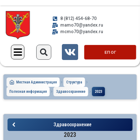
8 (812) 454-68-70
mamo70@yandex.ru
mcmo70@yandex.ru
ЕП ОГ
Местная Администрация
Структура
Полезная информация
Здравоохранение
2023
Здравоохранение
2023