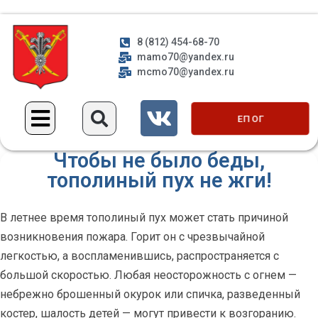
8 (812) 454-68-70
mamo70@yandex.ru
mcmo70@yandex.ru
ЕП ОГ
Чтобы не было беды,
тополиный пух не жги!
В летнее время тополиный пух может стать причиной
возникновения пожара. Горит он с чрезвычайной
легкостью, а воспламенившись, распространяется с
большой скоростью. Любая неосторожность с огнем —
небрежно брошенный окурок или спичка, разведенный
костер, шалость детей — могут привести к возгоранию.