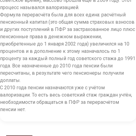
советское время), массово прошла еще в 2009 году. Этот
процесс назывался валоризацией.
Формула перерасчёта была для всех едина: расчётный
пенсионный капитал (это общая сумма страховых взносов
и других поступлений в ПФР за застрахованное лицо плюс
пенсионные права в денежном выражении,
приобретенные до 1 января 2002 года) увеличился на 10
процентов и в дополнение к этому назначалось по 1
проценту за каждый полный год советского стажа до 1991
года. Все назначенные до 2010 года пенсии были
пересчитаны, в результате чего пенсионеры получили
доплаты.
С 2010 года пенсии назначаются уже с учётом
валоризации. То есть весь советский стаж граждан учтён,
необходимости обращаться в ПФР за перерасчётом
пенсии нет.