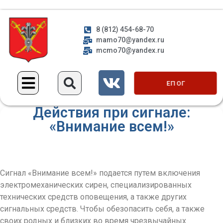
8 (812) 454-68-70
mamo70@yandex.ru
mcmo70@yandex.ru
ЕП ОГ
Действия при сигнале:
«Внимание всем!»
Сигнал «Внимание всем!» подается путем включения
электромеханических сирен, специализированных
технических средств оповещения, а также других
сигнальных средств. Чтобы обезопасить себя, а также
своих родных и близких во время чрезвычайных