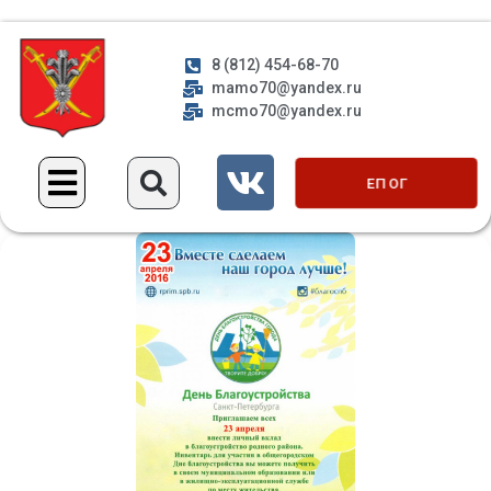
8 (812) 454-68-70
mamo70@yandex.ru
mcmo70@yandex.ru
ЕП ОГ