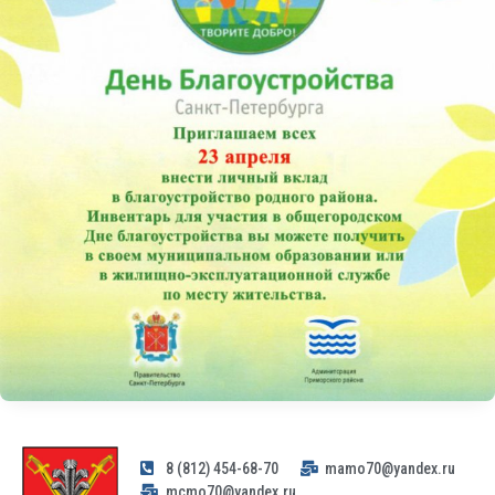
8 (812) 454-68-70
mamo70@yandex.ru
mcmo70@yandex.ru