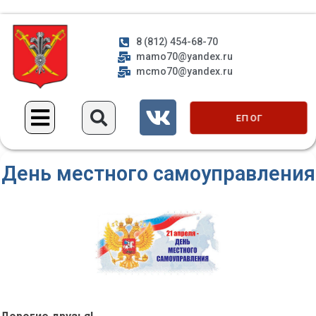
8 (812) 454-68-70
mamo70@yandex.ru
mcmo70@yandex.ru
ЕП ОГ
День местного самоуправления