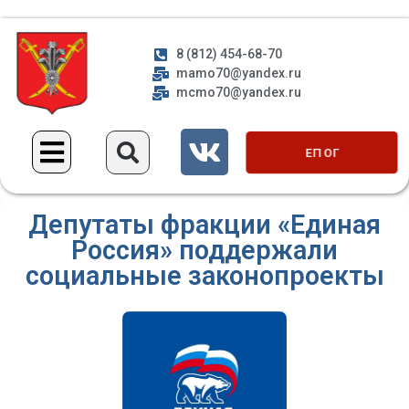
8 (812) 454-68-70
mamo70@yandex.ru
mcmo70@yandex.ru
ЕП ОГ
Депутаты фракции «Единая
Россия» поддержали
социальные законопроекты