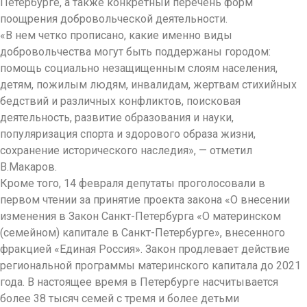
Петербурге, а также конкретный перечень форм
поощрения добровольческой деятельности.
«В нем четко прописано, какие именно виды
добровольчества могут быть поддержаны городом:
помощь социально незащищенным слоям населения,
детям, пожилым людям, инвалидам, жертвам стихийных
бедствий и различных конфликтов, поисковая
деятельность, развитие образования и науки,
популяризация спорта и здорового образа жизни,
сохранение исторического наследия», — отметил
В.Макаров.
Кроме того, 14 февраля депутаты проголосовали в
первом чтении за принятие проекта закона «О внесении
изменения в Закон Санкт-Петербурга «О материнском
(семейном) капитале в Санкт-Петербурге», внесенного
фракцией «Единая Россия». Закон продлевает действие
региональной программы материнского капитала до 2021
года. В настоящее время в Петербурге насчитывается
более 38 тысяч семей с тремя и более детьми