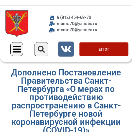
8 (812) 454-68-70
mamo70@yandex.ru
mcmo70@yandex.ru
ЕП ОГ
Дополнено Постановление
Правительства Санкт-
Петербурга «О мерах по
противодействию
распространению в Санкт-
Петербурге новой
коронавирусной инфекции
(COVID-19)»