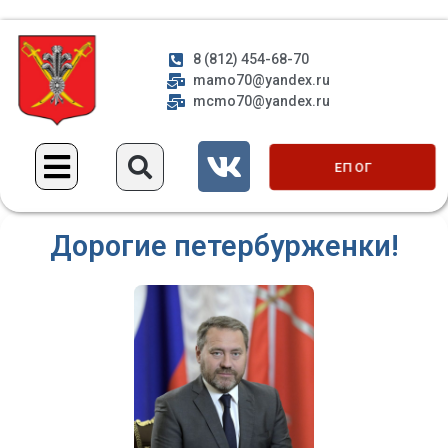
8 (812) 454-68-70
mamo70@yandex.ru
mcmo70@yandex.ru
ЕП ОГ
Дорогие петербурженки!