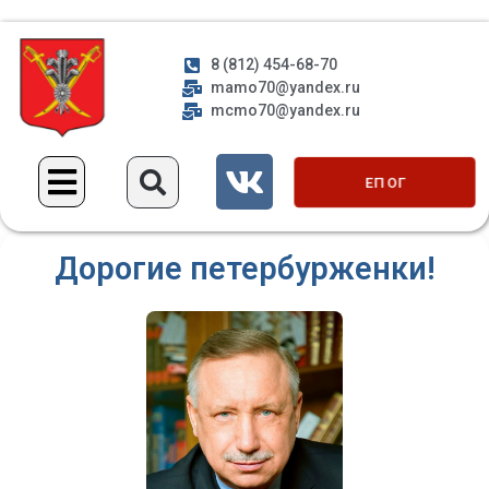
8 (812) 454-68-70
mamo70@yandex.ru
mcmo70@yandex.ru
ЕП ОГ
Дорогие петербурженки!