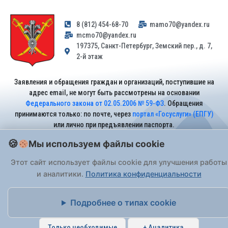
8 (812) 454-68-70
mamo70@yandex.ru
mcmo70@yandex.ru
197375, Санкт-Петербург, Земский пер., д. 7,
2-й этаж
Заявления и обращения граждан и организаций, поступившие на
адрес email, не могут быть рассмотрены на основании
Федерального закона от 02.05.2006 № 59-ФЗ
. Обращения
принимаются только: по почте, через
портал «Госуслуги» (ЕПГУ)
или лично при предъявлении паспорта.
Мы используем файлы cookie
На Сайте действует
Политика обработки персональных данных
.
Этот сайт использует файлы cookie для улучшения работы
и аналитики.
Политика конфиденциальности
Подробнее о типах cookie
Только необходимые
+ Аналитика