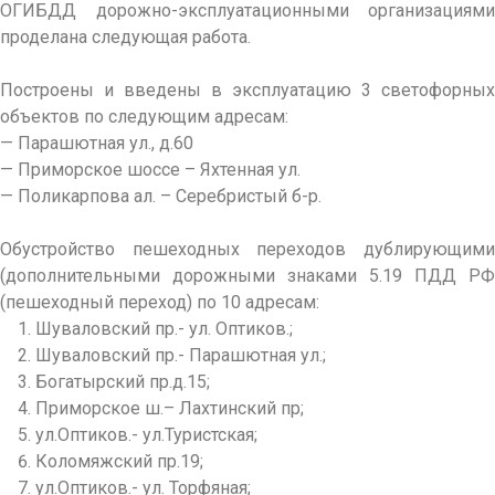
ОГИБДД дорожно-эксплуатационными организациями
проделана следующая работа.
Построены и введены в эксплуатацию 3 светофорных
объектов по следующим адресам:
— Парашютная ул., д.60
— Приморское шоссе – Яхтенная ул.
— Поликарпова ал. – Серебристый б-р.
Обустройство пешеходных переходов дублирующими
(дополнительными дорожными знаками 5.19 ПДД РФ
(пешеходный переход) по 10 адресам:
Шуваловский пр.- ул. Оптиков.;
Шуваловский пр.- Парашютная ул.;
Богатырский пр.д.15;
Приморское ш.– Лахтинский пр;
ул.Оптиков.- ул.Туристская;
Коломяжский пр.19;
ул.Оптиков.- ул. Торфяная;