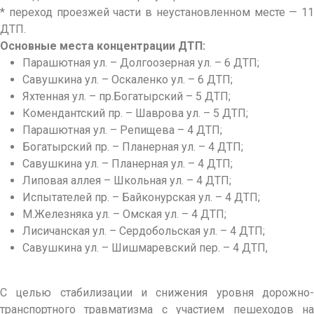
* переход проезжей части в неустановленном месте — 11
ДТП.
Основные места концентрации ДТП:
Парашютная ул. – Долгоозерная ул. – 6 ДТП;
Савушкина ул. – Оскаленко ул. – 6 ДТП;
Яхтенная ул. – пр.Богатырский – 5 ДТП;
Комендантский пр. – Шаврова ул. – 5 ДТП;
Парашютная ул. – Репищева – 4 ДТП;
Богатырский пр. – Планерная ул. – 4 ДТП;
Савушкина ул. – Планерная ул. – 4 ДТП;
Липовая аллея – Школьная ул. – 4 ДТП;
Испытателей пр. – Байконурская ул. – 4 ДТП;
М.Железняка ул. – Омская ул. – 4 ДТП;
Лисичанская ул. – Сердобольская ул. – 4 ДТП;
Савушкина ул. – Шишмаревский пер. – 4 ДТП,
С целью стабилизации и снижения уровня дорожно-
транспортного травматизма с участием пешеходов на