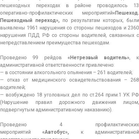
пешеходных переходах в районе проводилось 13
оперативно-профилактических мероприятий
«Пешеход.
Пешеходный переход»,
по результатам которых, был
выявлены 1961 нарушения со стороны пешеходов и 2360
нарушения ПДД РФ со стороны водителей, связанных с
непредставлением преимущества пешеходам.
Проведено 99 рейдов
«Нетрезвый водитель»
, 
административной ответственности привлечено:
— в состоянии алкогольного опьянения – 261 водителей;
— отказ от медицинского освидетельствования – 268
водителей;
— возбуждено 18 уголовных дел по ст.264 прим.1 УК РФ
(Нарушение правил дорожного движения лицом,
подвергнутым административному наказанию).
Проведено 4 профилактических
мероприятий
«Автобус»,
к административно