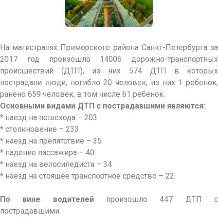
На магистралях Приморского района Санкт-Петербурга за
2017 год произошло 14006 дорожно-транспортных
происшествий
(ДТП), из них 574 ДТП в которы
пострадали люди, погибло 20 человек, из них 1 ребенок,
ранено 659
человек, в том числе 61 ребенок.
Основными видами ДТП с пострадавшими являются:
* наезд на пешехода – 203
* столкновение – 233
* наезд на препятствие – 35
* падение пассажира – 40
* наезд на велосипедиста – 34
* наезд на стоящее транспортное средство – 22.
По вине водителей
произошло
447 ДТП 
пострадавшими.