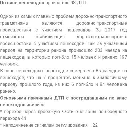
По вине пешеходов
произошло 98 ДТП.
Одной из самых главных проблем дорожно-транспортного
травматизма являются дорожно-транспортные
происшествия с участием пешеходов. За 2017 год
отмечается стабилизация дорожно-транспортных
происшествий с участием пешеходов. Так за указанный
период на территории района произошло 203 наезда на
пешеходов, в которых погибло 15 человек и ранено 197
человек.
В зоне пешеходных переходов совершено 85 наездов на
пешеходов, что на 7 процентов меньше к аналогичному
периоду прошлого года, из них 6 погибло и 84 человека
ранено.
Основными причинами ДТП с пострадавшими по вине
пешеходов
явились:
* переход через проезжую часть вне зоны пешеходного
перехода 44
* неподчинение сигналам регулирования – 22