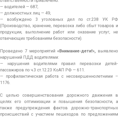
ответственности привлечено:
— водителей — 687;
— должностных лиц — 49;
— возбуждено 3 уголовных дел по ст.238 УК РФ
(Производство, хранение, перевозка либо сбыт товаров и
продукции, выполнение работ или оказание услуг, не
отвечающих требованиям безопасности).
Проведено 7 мероприятий
«Внимание-дети!»,
выявлено
нарушений ПДД водителями:
— нарушения водителями правил перевозки детей-
пассажиров по ч.3 ст.12.23 КоАП РФ — 611.
— профилактическая работа с несовершеннолетними –
1176.
С целью совершенствования дорожного движения в
целях его оптимизации и повышения безопасности, а
также предупреждения фактов дорожно-транспортных
происшествий с участием пешеходов по предложениям