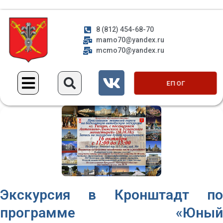
8 (812) 454-68-70
mamo70@yandex.ru
mcmo70@yandex.ru
ЕП ОГ
Экскурсия в Кронштадт по
программе «Юный